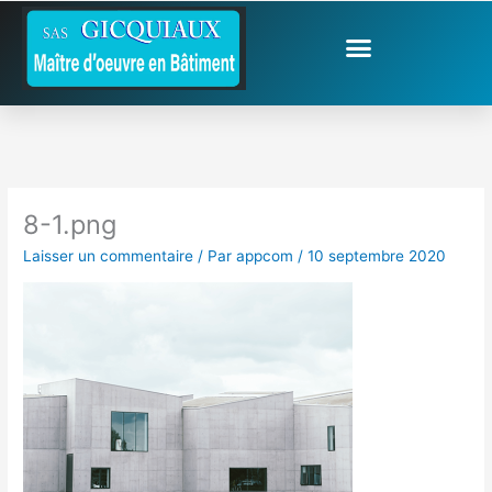
Aller
au
contenu
8-1.png
Laisser un commentaire
/ Par
appcom
/
10 septembre 2020