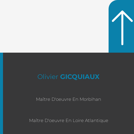
Olivier
GICQUIAUX
Maître D'oeuvre En Morbihan
Maître D'oeuvre En Loire Atlantique