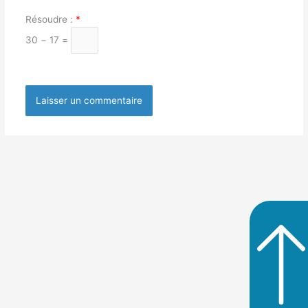
Résoudre :
*
30 − 17 =