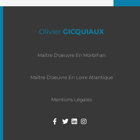
Olivier
GICQUIAUX
Maître D'oeuvre En Morbihan
Maître D'oeuvre En Loire Atlantique
Mentions Légales