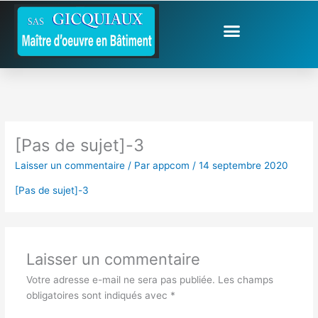
Aller
au
contenu
[Pas de sujet]-3
Laisser un commentaire
/ Par
appcom
/
14 septembre 2020
[Pas de sujet]-3
Laisser un commentaire
Votre adresse e-mail ne sera pas publiée.
Les champs
obligatoires sont indiqués avec
*